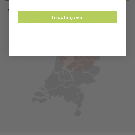
Ben je een particuliere of zakelijke klant?
Inschrijven
Particulier
Zakelijk